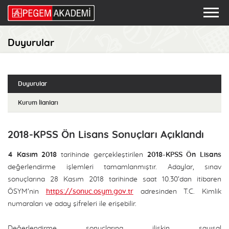
Duyurular
Duyurular
Kurum İlanları
2018-KPSS Ön Lisans Sonuçları Açıklandı
4 Kasım 2018
tarihinde gerçekleştirilen
2018-KPSS Ön Lisans
değerlendirme işlemleri tamamlanmıştır. Adaylar, sınav
sonuçlarına 28 Kasım 2018 tarihinde saat 10.30’dan itibaren
ÖSYM’nin
https://sonuc.osym.gov.tr
adresinden T.C. Kimlik
numaraları ve aday şifreleri ile erişebilir.
Değerlendirme sonuçlarına ilişkin sayısal