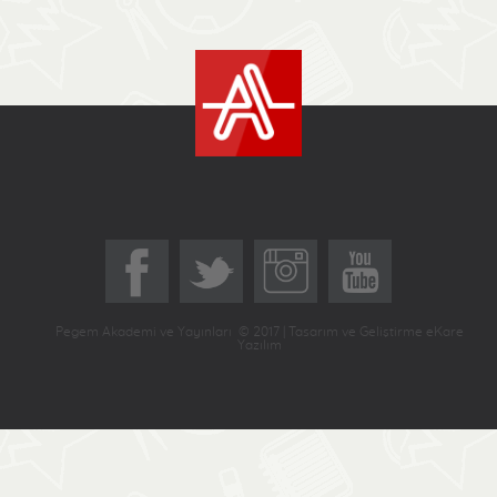
Pegem Akademi ve Yayınları © 2017 | Tasarım ve Geliştirme eKare
Yazılım