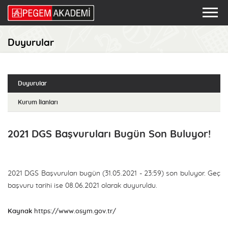
Duyurular
Duyurular
Kurum İlanları
2021 DGS Başvuruları Bugün Son Buluyor!
2021 DGS Başvuruları bugün (31.05.2021 - 23:59) son buluyor. Geç
başvuru tarihi ise 08.06.2021 olarak duyuruldu.
Kaynak
https://www.osym.gov.tr/