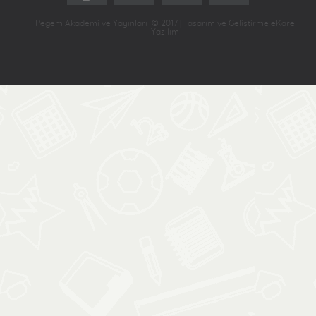
Pegem Akademi ve Yayınları © 2017 | Tasarım ve Geliştirme eKare
Yazılım