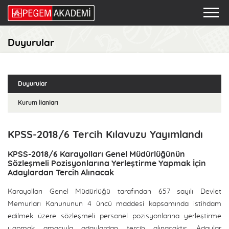
Duyurular
Duyurular
Kurum İlanları
KPSS-2018/6 Tercih Kılavuzu Yayımlandı
KPSS-2018/6 Karayolları Genel Müdürlüğünün
Sözleşmeli Pozisyonlarına Yerleştirme Yapmak İçin
Adaylardan Tercih Alınacak
Karayolları Genel Müdürlüğü tarafından 657 sayılı Devlet
Memurları Kanununun 4 üncü maddesi kapsamında istihdam
edilmek üzere sözleşmeli personel pozisyonlarına yerleştirme
yapmak amacıyla adaylardan tercih alınacaktır. Adaylar