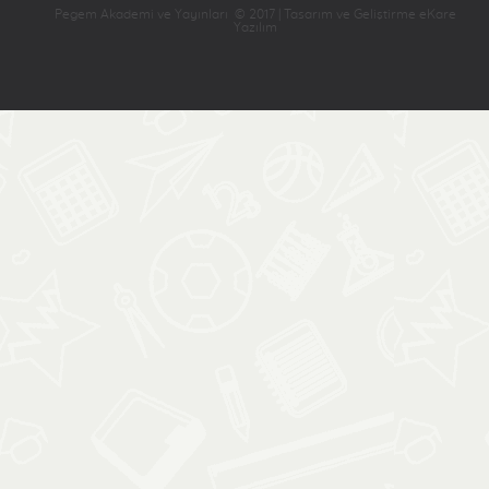
Pegem Akademi ve Yayınları © 2017 | Tasarım ve Geliştirme eKare
Yazılım