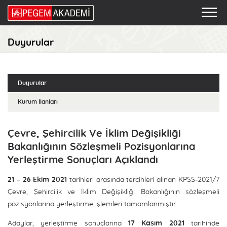
Duyurular
Duyurular
Kurum İlanları
Çevre, Şehircilik Ve İklim Değişikliği
Bakanlığının Sözleşmeli Pozisyonlarına
Yerleştirme Sonuçları Açıklandı
21 – 26 Ekim 2021
tarihleri arasında tercihleri alınan KPSS-2021/7
Çevre, Şehircilik ve İklim Değişikliği Bakanlığının sözleşmeli
pozisyonlarına yerleştirme işlemleri tamamlanmıştır.
Adaylar, yerleştirme sonuçlarına
17 Kasım 2021
tarihinde