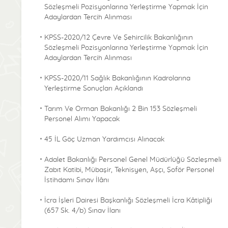
Sözleşmeli Pozisyonlarına Yerleştirme Yapmak İçin
Adaylardan Tercih Alınması
KPSS-2020/12 Çevre Ve Şehircilik Bakanlığının
Sözleşmeli Pozisyonlarına Yerleştirme Yapmak İçin
Adaylardan Tercih Alınması
KPSS-2020/11 Sağlık Bakanlığının Kadrolarına
Yerleştirme Sonuçları Açıklandı
Tarım Ve Orman Bakanlığı 2 Bin 153 Sözleşmeli
Personel Alımı Yapacak
45 İL Göç Uzman Yardımcısı Alınacak
Adalet Bakanlığı Personel Genel Müdürlüğü Sözleşmeli
Zabıt Katibi, Mübaşir, Teknisyen, Aşçı, Şoför Personel
İstihdamı Sınav İlânı
İcra İşleri Dairesi Başkanlığı Sözleşmeli İcra Kâtipliği
(657 Sk. 4/b) Sınav İlanı