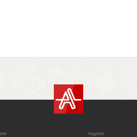
eler
Yayınlar