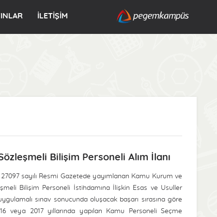
YINLAR
İLETİŞİM
Sözleşmeli Bilişim Personeli Alım İlanı
ve 27097 sayılı Resmi Gazetede yayımlanan Kamu Kurum ve
şmeli Bilişim Personeli İstihdamına İlişkin Esas ve Usuller
uygulamalı sınav sonucunda oluşacak başarı sırasına göre
. 2016 veya 2017 yıllarında yapılan Kamu Personeli Seçme