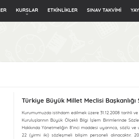
LER
KURSLAR
ETKİNLİKLER
SINAV TAKVİMİ
YA
Türkiye Büyük Millet Meclisi Başkanlığı 
Kurumumuzda istihdam edilmek üzere 31.12.2008 tarihli 
Kuruluşlarının Büyük Ölçekli Bilgi İşlem Birimlerinde Sözle
Hakkında Yönetmeliğin 8'inci maddesi uyarınca, sözlü ve 
22 (yirmi iki) sözleşmeli bilişim personeli alınacaktır