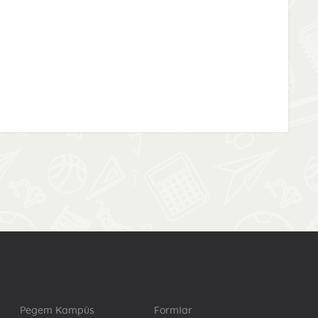
Pegem Kampüs
Formlar