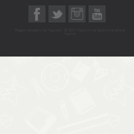
Pegem Akademi ve Yayınları © 2017 | Tasarım ve Geliştirme eKare
Yazılım