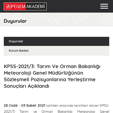
Duyurular
Duyurular
Kurum İlanları
KPSS-2021/3: Tarım Ve Orman Bakanlığı
Meteoroloji Genel Müdürlüğünün
Sözleşmeli Pozisyonlarına Yerleştirme
Sonuçları Açıklandı
28 Ocak - 03 Şubat 2021
tarihleri arasında tercihleri alınan KPSS-
2021/3 Tarım ve Orman Bakanlığı Meteoroloji Genel