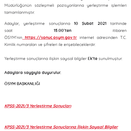
Müdürlüğünün sözleşmeli pozisyonlarına yerleştirme işlemleri
tamamlanmıştır.
Adaylar, yerleştirme sonuçlarına
10 Şubat 2021
tarihinde
saat
15.00’ten
itibaren
ÖSYM’nin
https://sonuc.osym.gov.tr
internet adresinden T.C.
Kimlik numaraları ve şifreleri ile erişebileceklerdir.
Yerleştirme sonuçlarına ilişkin sayısal bilgiler
Ek'te
sunulmuştur.
Adaylara saygıyla duyurulur.
ÖSYM BAŞKANLIĞI
KPSS-2021/3 Yerleştirme Sonuçları
KPSS-2021/3 Yerleştirme Sonuçlarına İlişkin Sayısal Bilgiler