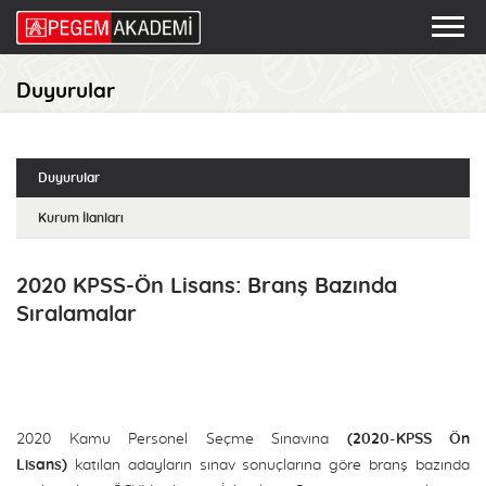
Duyurular
Duyurular
Kurum İlanları
2020 KPSS-Ön Lisans: Branş Bazında
Sıralamalar
2020 Kamu Personel Seçme Sınavına
(2020-KPSS Ön
Lisans)
katılan adayların sınav sonuçlarına göre branş bazında