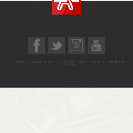
Pegem Akademi ve Yayınları © 2017 | Tasarım ve Geliştirme eKare
Yazılım