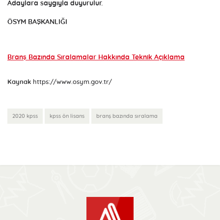
Adaylara saygıyla duyurulur.
ÖSYM BAŞKANLIĞI
Branş Bazında Sıralamalar Hakkında Teknik Açıklama
Kaynak
https://www.osym.gov.tr/
2020 kpss
kpss ön lisans
branş bazında sıralama