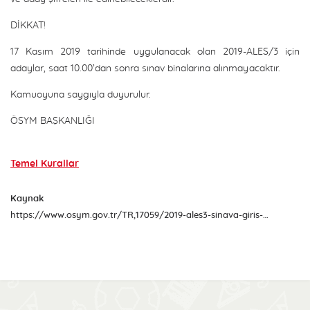
DİKKAT!
17 Kasım 2019 tarihinde uygulanacak olan 2019-ALES/3 için
adaylar, saat 10.00’dan sonra sınav binalarına alınmayacaktır.
Kamuoyuna saygıyla duyurulur.
ÖSYM BAŞKANLIĞI
Temel Kurallar
Kaynak
https://www.osym.gov.tr/TR,17059/2019-ales3-sinava-giris-belgeleri-aciklandi-07112019.html