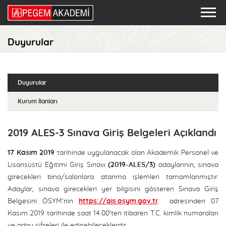
Duyurular
Duyurular
Kurum İlanları
2019 ALES-3 Sınava Giriş Belgeleri Açıklandı
17 Kasım 2019
tarihinde uygulanacak olan Akademik Personel ve
Lisansüstü Eğitimi Giriş Sınavı
(2019-ALES/3)
adaylarının, sınava
girecekleri bina/salonlara atanma işlemleri tamamlanmıştır.
Adaylar, sınava girecekleri yer bilgisini gösteren Sınava Giriş
Belgesini ÖSYM’nin
https://ais.osym.gov.tr
adresinden 07
Kasım 2019 tarihinde saat 14.00'ten itibaren T.C. kimlik numaraları
ve aday şifreleri ile edinebileceklerdir.