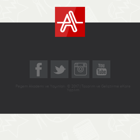
Pegem Akademi ve Yayınları © 2017 | Tasarım ve Geliştirme eKare
Yazılım